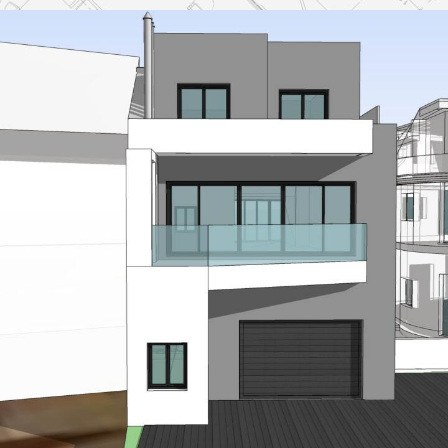
Vivienda unifamiliar
VIVIENDAS UNIFAMILIARES