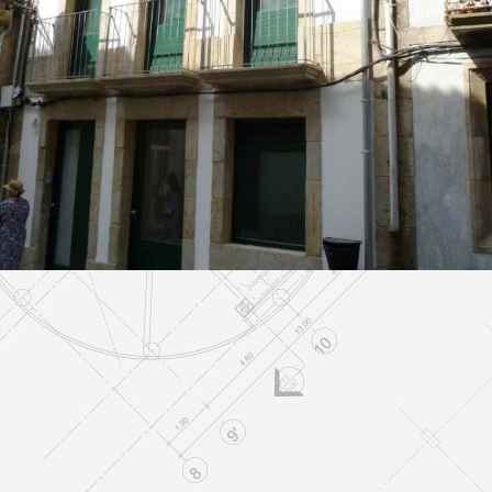
Rehabilitación de Vivienda
REHABILITACIONES
Residencia
EDIFICACION PÚBLICA
EDIFICIOS DE VIVIENDAS