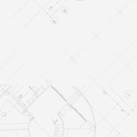
Vivienda Unifamiliar
VIVIENDAS UNIFAMILIARES