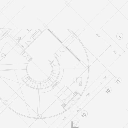
Vivienda unifamiliar
VIVIENDAS UNIFAMILIARES