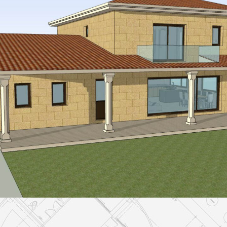
Vivienda Unifamiliar
VIVIENDAS UNIFAMILIARES
Vivienda unifamiliar