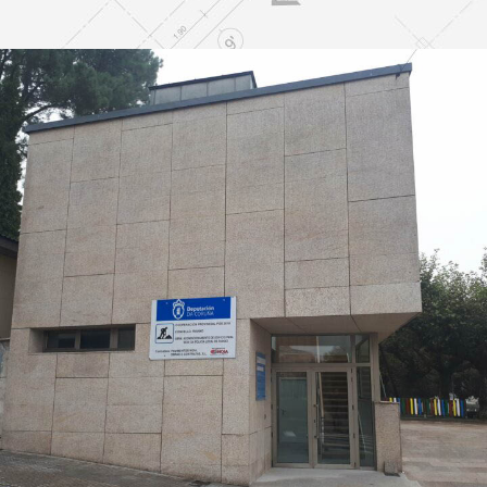
Juzgado
EDIFICACION PÚBLICA