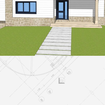
VIVIENDAS UNIFAMILIARES
Vivienda Unifamiliar
VIVIENDAS UNIFAMILIARES