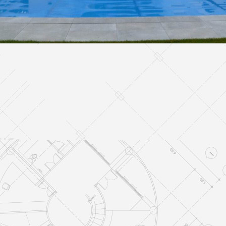
Vivienda Unifamiliar
VIVIENDAS UNIFAMILIARES