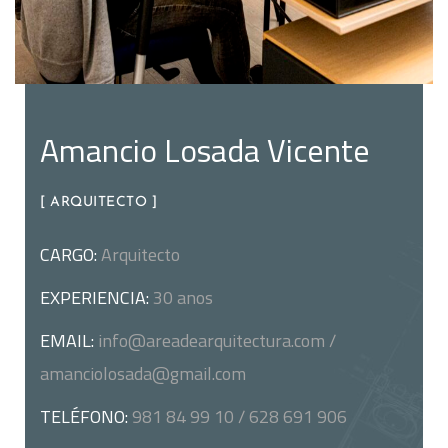
Amancio Losada Vicente
[ ARQUITECTO ]
CARGO:
Arquitecto
EXPERIENCIA:
30 anos
EMAIL:
info@areadearquitectura.com /
amanciolosada@gmail.com
TELÉFONO:
981 84 99 10 / 628 691 906