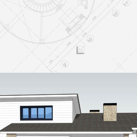
Vivienda unifamiliar