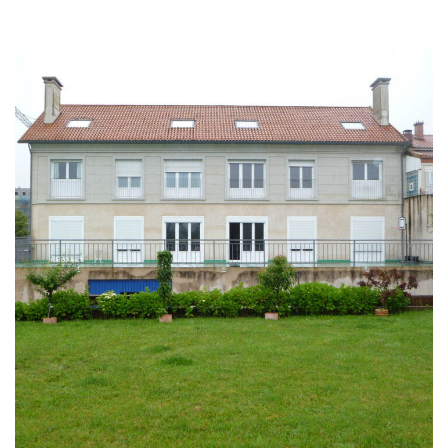
Residencia
EDIFICACION PÚBLICA
EDIFICIOS DE VIVIENDAS
Edificio Residencial Aislado
EDIFICIOS DE VIVIENDAS