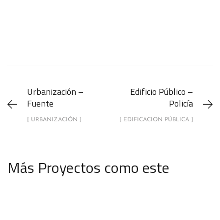
Urbanización –
Edificio Público –
Fuente
Policía
[ URBANIZACIÓN ]
[ EDIFICACION PÚBLICA ]
Más Proyectos como este