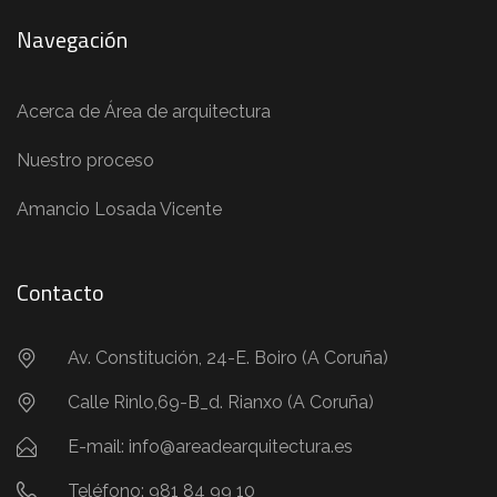
Navegación
Acerca de Área de arquitectura
Nuestro proceso
Amancio Losada Vicente
Contacto
Av. Constitución, 24-E. Boiro (A Coruña)
Calle Rinlo,69-B_d. Rianxo (A Coruña)
E-mail: info@areadearquitectura.es
Teléfono: 981 84 99 10