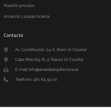
Nuestro proceso
Amancio Losada Vicente
Contacto
Av. Constitución, 24-E. Boiro (A Coruña)
Calle Rinlo,69-B_d. Rianxo (A Coruña)
E-mail: info@areadearquitectura.es
Teléfono: 981 84 99 10